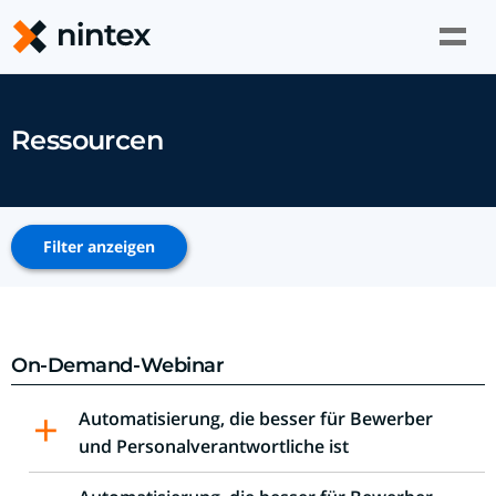
Skip
to
content
Nintex
Ressourcen
Filter
anzeigen
On-Demand-Webinar
Automatisierung, die besser für Bewerber
und Personalverantwortliche ist